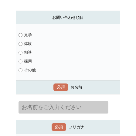
お問い合わせ項目
見学
体験
相談
採用
その他
必須
お名前
必須
フリガナ